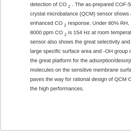
detection of CO
. The as-prepared COF-5
2
crystal microbalance (QCM) sensor shows 
enhanced CO
response. Under 80% RH, t
2
8000 ppm CO
is 154 Hz at room temperatu
2
sensor also shows the great selectivity and 
large specific surface area and -OH group
the great platform for the adsorption/desor
molecules on the sensitive membrane surfa
paves the way for rational design of QCM
the high performances.