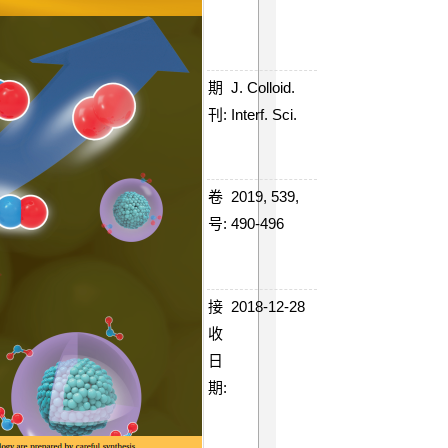
期
J. Colloid.
刊:
Interf. Sci.
卷
2019, 539,
号:
490-496
接
2018-12-28
收
10:56:38
日
期: