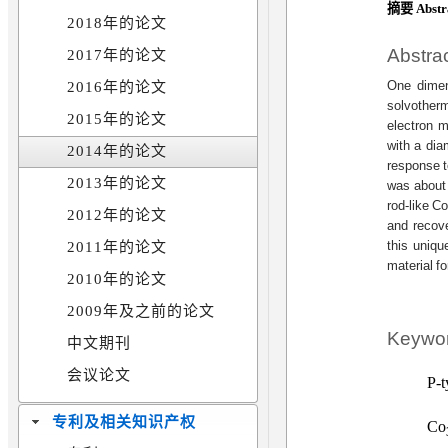
摘要 Abstr
2018年的论文
Abstra
2017年的论文
One dimen
2016年的论文
solvother
2015年的论文
electron m
with a dia
2014年的论文
response t
2013年的论文
was about 
rod-like C
2012年的论文
and recov
this uniqu
2011年的论文
material fo
2010年的论文
2009年及之前的论文
Keywo
中文期刊
会议论文
P-t
专利及相关知识产权
Co