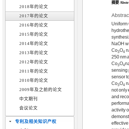
摘要 Abstr
2018年的论文
Abstrac
2017年的论文
Uniform
2016年的论文
hydroth
2015年的论文
synthesi
NaOH with
2014年的论文
Co
O
n
3
4
2013年的论文
250 nm a
2012年的论文
Co
O
na
3
4
sensing 
2011年的论文
sensor to
2010年的论文
Co
O
n
3
4
2009年及之前的论文
not only 
and reco
中文期刊
performan
会议论文
activity 
demonstr
专利及相关知识产权
effectiv