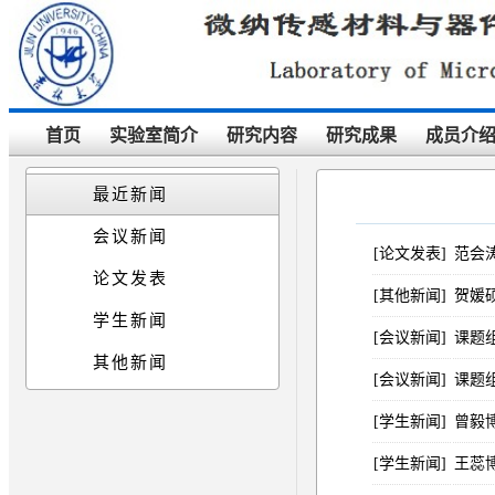
首页
实验室简介
研究内容
研究成果
成员介
最近新闻
会议新闻
[论文发表]
范会
论文发表
[其他新闻]
贺媛
学生新闻
[会议新闻]
课题组
其他新闻
[会议新闻]
课题组
[学生新闻]
曾毅
[学生新闻]
王蕊博