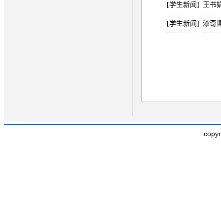
[学生新闻]
王书娟
[学生新闻]
漆奇
copy