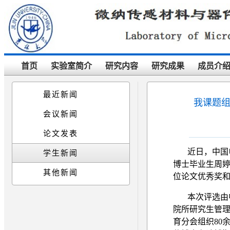
首页
实验室简介
研究内容
研究成果
成员介
最近新闻
我课题
会议新闻
论文发表
近日，中国
学生新闻
博士毕业生周
其他新闻
位论文优秀奖
本次评选由
院所研究生管
育分会组织
80